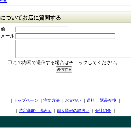
交換
についてお店に質問する
名前
子メール
容
この内容で送信する場合はチェックしてください。
｜
トップページ
｜
注文方法
｜
お支払い
｜
送料
｜
返品交換
｜
｜
特定商取引法表示
｜
個人情報の取扱い
｜
会社紹介
｜