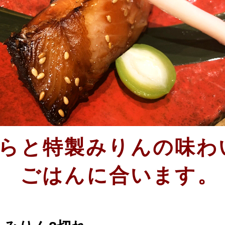
らと特製みりんの味わ
ごはんに合います。