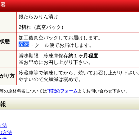
内容
銀たらみりん漬け
2切れ（真空パック）
加工後真空パックしてお届けします。
状態
・クール便でお届けします。
賞味期限 冷凍庫保存
約１ヶ月程度
※お早めにお召し上がり下さい。
冷蔵庫等で解凍してから、焼いてお召し上がり下さい
がり方
やすいので火加減は弱めで。
等の原材料名については
下記のフォーム
よりお問い合わせ下さい。
報
方法
の方法