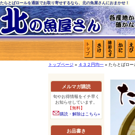
たらとばロールを通販でお取り寄せするなら、北の魚屋さんにおまかせ！
トップページ
»
４３２円均一
» たらとばロー
メルマガ購読
旬やお得情報をイチ早く
お知らせしています。
【無料】
購読・解除はこちら»
お品書き