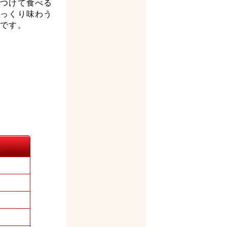
をつけて食べる
じっくり味わう
みです。