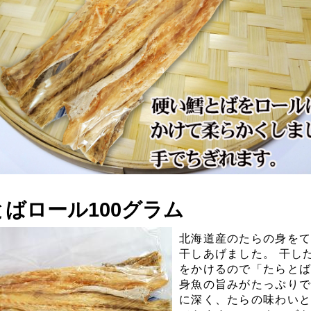
ばロール100グラム
北海道産のたらの身を
干しあげました。 干し
をかけるので「たらと
身魚の旨みがたっぷりで
に深く、たらの味わい