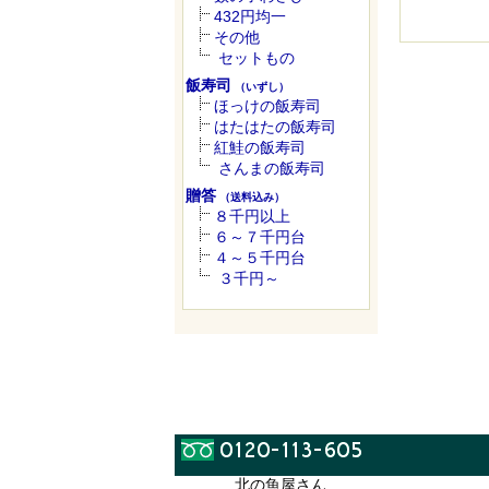
432円均一
その他
セットもの
飯寿司
（いずし）
ほっけの飯寿司
はたはたの飯寿司
紅鮭の飯寿司
さんまの飯寿司
贈答
（送料込み）
８千円以上
６～７千円台
４～５千円台
３千円～
北の魚屋さん