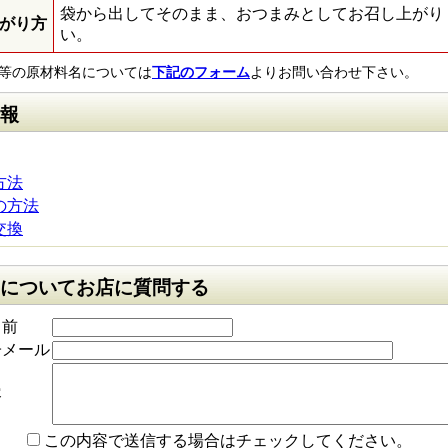
袋から出してそのまま、おつまみとしてお召し上がり
がり方
い。
等の原材料名については
下記のフォーム
よりお問い合わせ下さい。
報
方法
の方法
交換
についてお店に質問する
名前
子メール
容
この内容で送信する場合はチェックしてください。