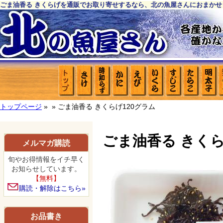
ごま油香る きくらげを通販でお取り寄せするなら、北の魚屋さんにおまかせ
トップページ
»
» ごま油香る きくらげ120グラム
ごま油香る きくら
メルマガ購読
旬やお得情報をイチ早く
お知らせしています。
【無料】
購読・解除はこちら»
お品書き