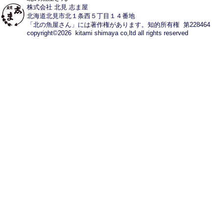
株式会社 北見 志ま屋
北海道北見市北１条西５丁目１４番地
「北の魚屋さん」には著作権があります。知的所有権 第228464
copyright©2026 kitami shimaya co,ltd all rights reserved