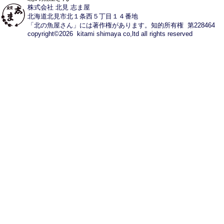
株式会社 北見 志ま屋
北海道北見市北１条西５丁目１４番地
「北の魚屋さん」には著作権があります。知的所有権 第228464
copyright©2026 kitami shimaya co,ltd all rights reserved